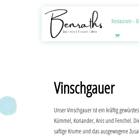
Restaurant – Bi
Vinschgauer
Unser Vinschgauer ist ein kräftig gewürzt
Kümmel, Koriander, Anis und Fenchel. Di
saftige Krume und das ausgewogene Zus