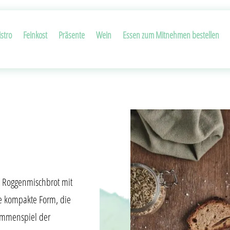
stro
Feinkost
Präsente
Wein
Essen zum Mitnehmen bestellen
es Roggenmischbrot mit
e kompakte Form, die
ammenspiel der