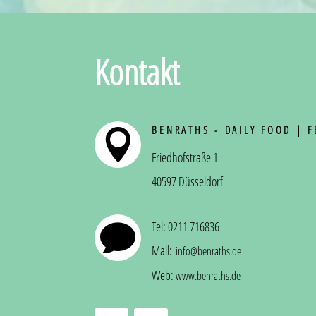
Kontakt
BENRATHS - DAILY FOOD | 

Friedhofstraße 1
40597 Düsseldorf
Tel: 0211 716836

Mail:
info@benraths.de
Web:
www.benraths.de