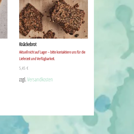
Knäckebrot
Aktuell nicht auf Lager – bitte kontaktiere uns für die
Lieferzeit und Verfügbarkeit.
5,45
€
zzgl.
Versandkosten