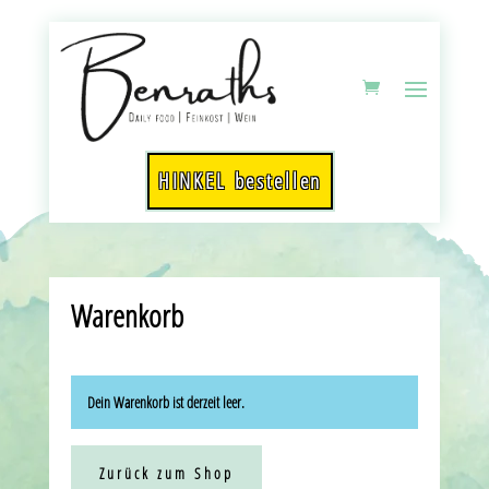
HINKEL bestellen
Warenkorb
Dein Warenkorb ist derzeit leer.
Zurück zum Shop