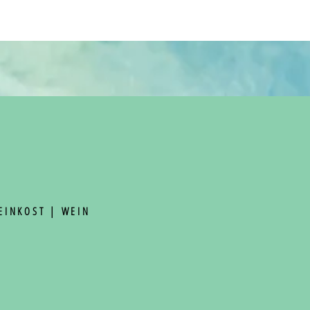
FEINKOST | WEIN