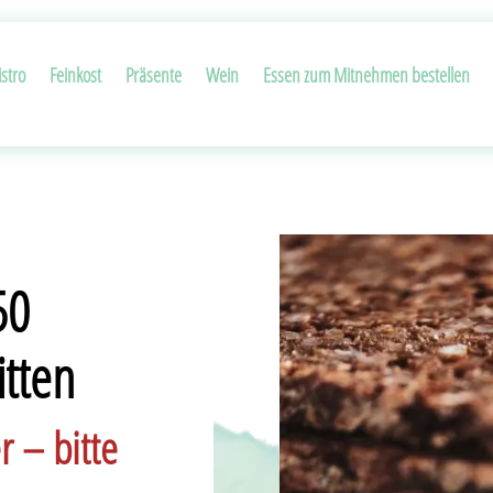
stro
Feinkost
Präsente
Wein
Essen zum Mitnehmen bestellen
50
tten
r – bitte