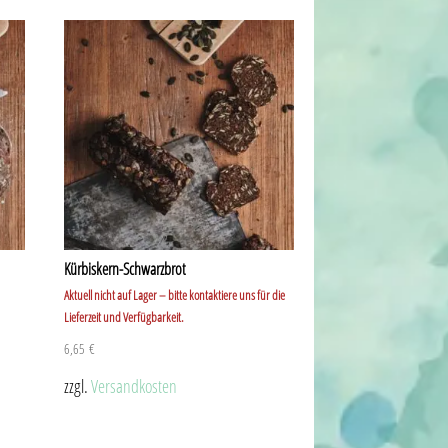
Kürbiskern-Schwarzbrot
Aktuell nicht auf Lager – bitte kontaktiere uns für die
Lieferzeit und Verfügbarkeit.
6,65
€
zzgl.
Versandkosten