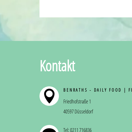
Kontakt
BENRATHS - DAILY FOOD | 

Friedhofstraße 1
40597 Düsseldorf
Tel: 0211 716836