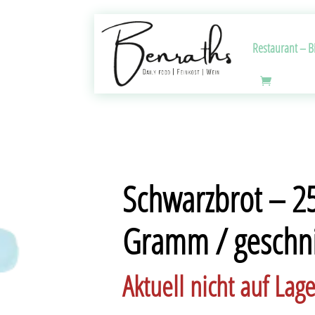
Restaurant – Bi
Schwarzbrot – 2
Gramm / geschni
Aktuell nicht auf Lage