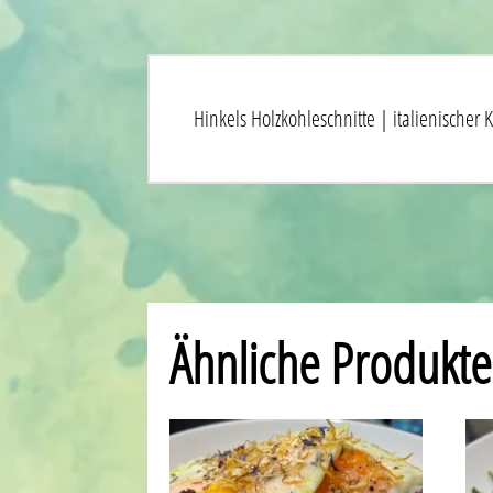
Hinkels Holzkohleschnitte | italienische
Ähnliche Produkte