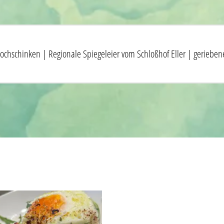
r Kochschinken | Regionale Spiegeleier vom Schloßhof Eller | geriebe